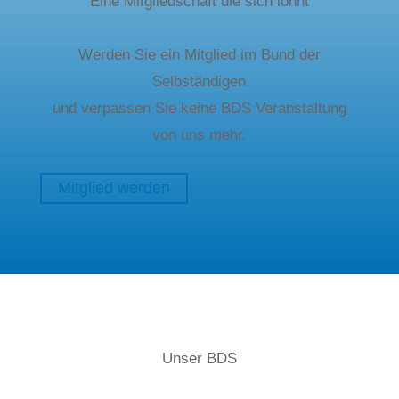
Eine Mitgliedschaft die sich lohnt
Werden Sie ein Mitglied im Bund der
Selbständigen
und verpassen Sie keine BDS Veranstaltung
von uns mehr.
Mitglied werden
Unser BDS