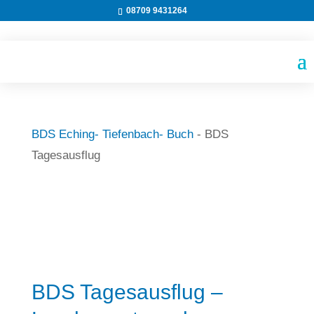
08709 9431264
BDS Eching- Tiefenbach- Buch
-
BDS
Tagesausflug
BDS Tagesausflug –